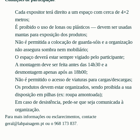
Cada expositor terá direito a um espaço com cerca de 4×2
metros;
É proibido o uso de lonas ou plásticos — devem ser usadas
mantas para exposição dos produtos;
Não é permitida a colocação de guarda-sóis e a organização
não assegura sombra nem mobiliário;
O espaço deverá estar sempre vigiado pelo participante;
A montagem deve ser feita antes das 14h30 e a
desmontagem apenas após as 18h00;
Não é permitido o acesso de viaturas para cargas/descargas;
Os produtos devem estar organizados, sendo proibida a sua
disposição em pilhas (ex: roupa amontoada);
Em caso de desistência, pede-se que seja comunicada à
organização.
Para mais informações ou esclarecimentos, contacte
geral@labpaisagem.pt ou o 968 173 837.