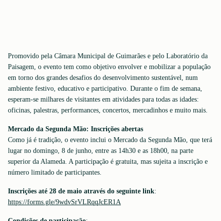
Promovido pela Câmara Municipal de Guimarães e pelo Laboratório da
Paisagem, o evento tem como objetivo envolver e mobilizar a população
em torno dos grandes desafios do desenvolvimento sustentável, num
ambiente festivo, educativo e participativo. Durante o fim de semana,
esperam-se milhares de visitantes em atividades para todas as idades:
oficinas, palestras, performances, concertos, mercadinhos e muito mais.
Mercado da Segunda Mão: Inscrições abertas
Como já é tradição, o evento inclui o Mercado da Segunda Mão, que terá
lugar no domingo, 8 de junho, entre as 14h30 e as 18h00, na parte
superior da Alameda. A participação é gratuita, mas sujeita a inscrição e
número limitado de participantes.
Inscrições até 28 de maio através do seguinte link
:
https://forms.gle/9wdvSrVLRqqJcER1A
Condições de participação
: