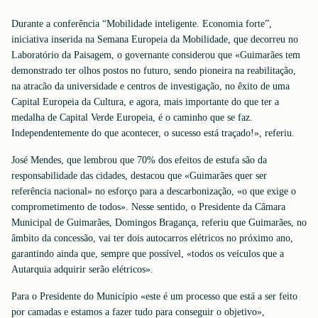
Durante a conferência “Mobilidade inteligente. Economia forte”,
iniciativa inserida na Semana Europeia da Mobilidade, que decorreu no
Laboratório da Paisagem, o governante considerou que «Guimarães tem
demonstrado ter olhos postos no futuro, sendo pioneira na reabilitação,
na atracão da universidade e centros de investigação, no êxito de uma
Capital Europeia da Cultura, e agora, mais importante do que ter a
medalha de Capital Verde Europeia, é o caminho que se faz.
Independentemente do que acontecer, o sucesso está traçado!», referiu.
José Mendes, que lembrou que 70% dos efeitos de estufa são da
responsabilidade das cidades, destacou que «Guimarães quer ser
referência nacional» no esforço para a descarbonização, «o que exige o
comprometimento de todos». Nesse sentido, o Presidente da Câmara
Municipal de Guimarães, Domingos Bragança, referiu que Guimarães, no
âmbito da concessão, vai ter dois autocarros elétricos no próximo ano,
garantindo ainda que, sempre que possível, «todos os veículos que a
Autarquia adquirir serão elétricos».
Para o Presidente do Município «este é um processo que está a ser feito
por camadas e estamos a fazer tudo para conseguir o objetivo»,