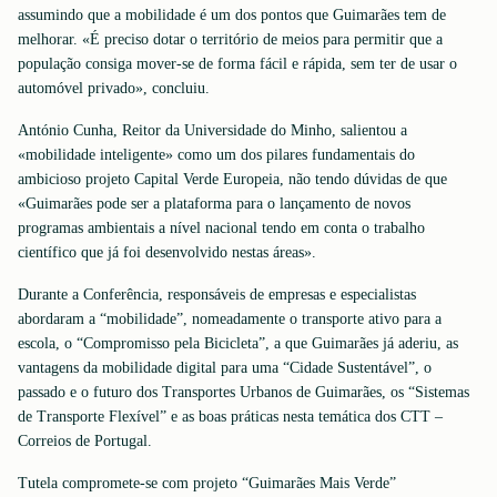
assumindo que a mobilidade é um dos pontos que Guimarães tem de
melhorar. «É preciso dotar o território de meios para permitir que a
população consiga mover-se de forma fácil e rápida, sem ter de usar o
automóvel privado», concluiu.
António Cunha, Reitor da Universidade do Minho, salientou a
«mobilidade inteligente» como um dos pilares fundamentais do
ambicioso projeto Capital Verde Europeia, não tendo dúvidas de que
«Guimarães pode ser a plataforma para o lançamento de novos
programas ambientais a nível nacional tendo em conta o trabalho
científico que já foi desenvolvido nestas áreas».
Durante a Conferência, responsáveis de empresas e especialistas
abordaram a “mobilidade”, nomeadamente o transporte ativo para a
escola, o “Compromisso pela Bicicleta”, a que Guimarães já aderiu, as
vantagens da mobilidade digital para uma “Cidade Sustentável”, o
passado e o futuro dos Transportes Urbanos de Guimarães, os “Sistemas
de Transporte Flexível” e as boas práticas nesta temática dos CTT –
Correios de Portugal.
Tutela compromete-se com projeto “Guimarães Mais Verde”