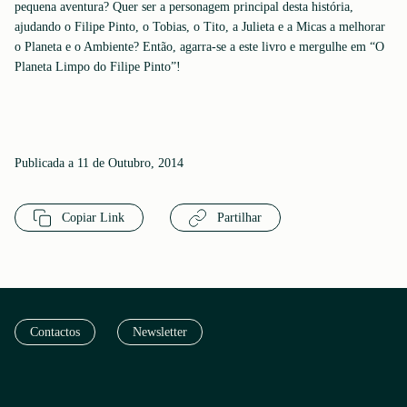
pequena aventura? Quer ser a personagem principal desta história,
ajudando o Filipe Pinto, o Tobias, o Tito, a Julieta e a Micas a melhorar
o Planeta e o Ambiente? Então, agarra-se a este livro e mergulhe em “O
Planeta Limpo do Filipe Pinto”!
Publicada a 11 de Outubro, 2014
Copiar Link
Partilhar
Contactos
Newsletter