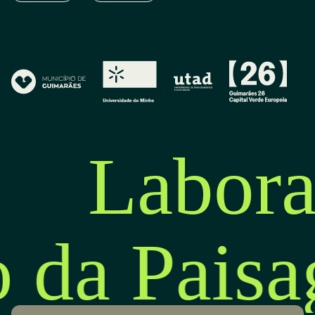
Labora
o da Pais