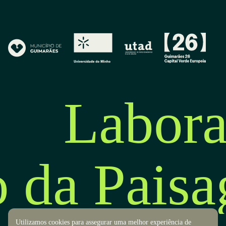
Labora
o da Pais
Utilizamos cookies para assegurar uma melhor experiência de