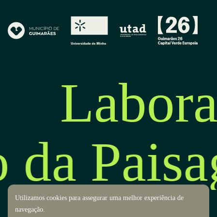
Labora
o da Pais
Utilizamos cookies para assegurar uma melhor experiência de
navegação.