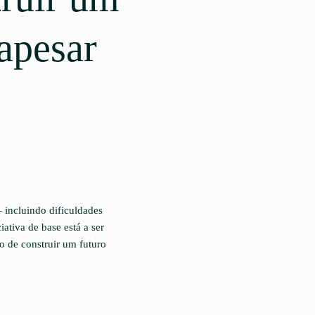
 apesar
 incluindo dificuldades
ativa de base está a ser
o de construir um futuro