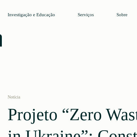
Investigação e Educação
Serviços
Sobre
Notícia
Projeto “Zero Wast
in Ukraine”: Cons