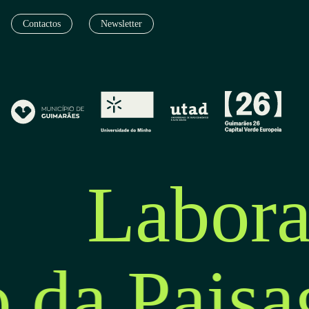
Contactos
Newsletter
Labora
o da Pais