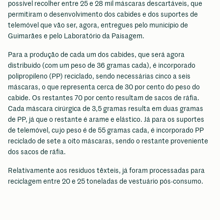
possível recolher entre 25 e 28 mil máscaras descartáveis, que
permitiram o desenvolvimento dos cabides e dos suportes de
telemóvel que vão ser, agora, entregues pelo município de
Guimarães e pelo Laboratório da Paisagem.
Para a produção de cada um dos cabides, que será agora
distribuído (com um peso de 36 gramas cada), é incorporado
polipropileno (PP) reciclado, sendo necessárias cinco a seis
máscaras, o que representa cerca de 30 por cento do peso do
cabide. Os restantes 70 por cento resultam de sacos de ráfia.
Cada máscara cirúrgica de 3,5 gramas resulta em duas gramas
de PP, já que o restante é arame e elástico. Já para os suportes
de telemóvel, cujo peso é de 55 gramas cada, é incorporado PP
reciclado de sete a oito máscaras, sendo o restante proveniente
dos sacos de ráfia.
Relativamente aos resíduos têxteis, já foram processadas para
reciclagem entre 20 e 25 toneladas de vestuário pós-consumo.