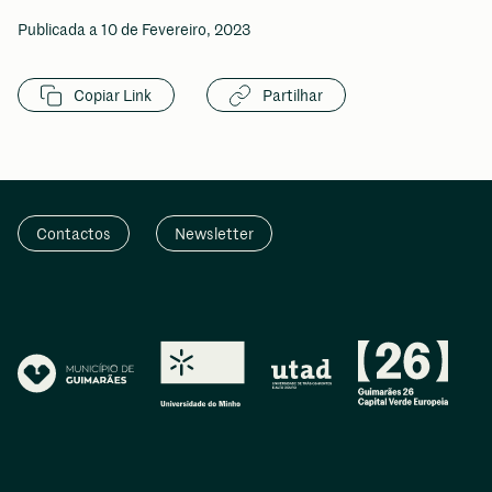
Publicada a 10 de Fevereiro, 2023
Copiar Link
Partilhar
Contactos
Newsletter