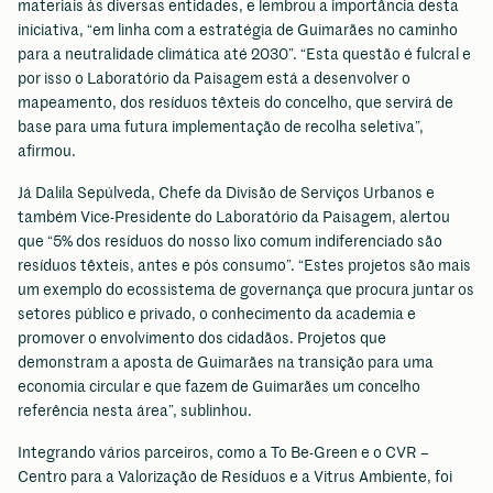
materiais às diversas entidades, e lembrou a importância desta
iniciativa, “em linha com a estratégia de Guimarães no caminho
para a neutralidade climática até 2030”. “Esta questão é fulcral e
por isso o Laboratório da Paisagem está a desenvolver o
mapeamento, dos resíduos têxteis do concelho, que servirá de
base para uma futura implementação de recolha seletiva”,
afirmou.
Já Dalila Sepúlveda, Chefe da Divisão de Serviços Urbanos e
também Vice-Presidente do Laboratório da Paisagem, alertou
que “5% dos resíduos do nosso lixo comum indiferenciado são
resíduos têxteis, antes e pós consumo”. “Estes projetos são mais
um exemplo do ecossistema de governança que procura juntar os
setores público e privado, o conhecimento da academia e
promover o envolvimento dos cidadãos. Projetos que
demonstram a aposta de Guimarães na transição para uma
economia circular e que fazem de Guimarães um concelho
referência nesta área”, sublinhou.
Integrando vários parceiros, como a To Be-Green e o CVR –
Centro para a Valorização de Resíduos e a Vitrus Ambiente, foi