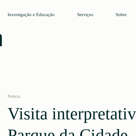
Investigação e Educação
Serviços
Sobre
Notícia
Visita interpretati
Parque da Cidade