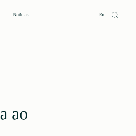
Notícias
En
va ao