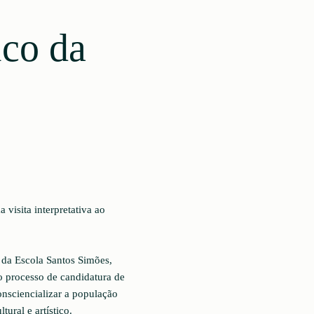
ico da
visita interpretativa ao
s da Escola Santos Simões,
o processo de candidatura de
onsciencializar a população
tural e artístico.