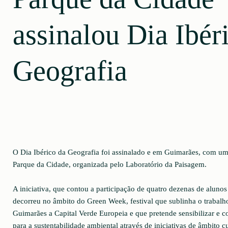
assinalou Dia Ibér
Geografia
O Dia Ibérico da Geografia foi assinalado e em Guimarães, com uma 
Parque da Cidade, organizada pelo Laboratório da Paisagem.
A iniciativa, que contou a participação de quatro dezenas de aluno
decorreu no âmbito do Green Week, festival que sublinha o trabalh
Guimarães a Capital Verde Europeia e que pretende sensibilizar e c
para a sustentabilidade ambiental através de iniciativas de âmbito cul