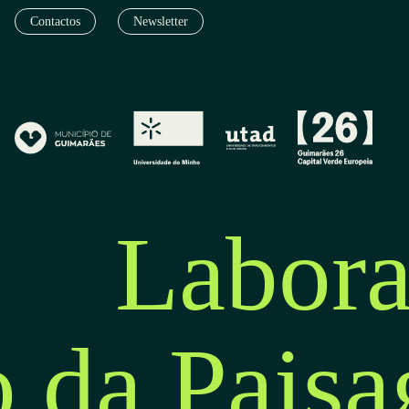
Contactos
Newsletter
Labora
o da Pais