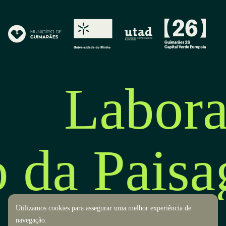
Labora
o da Pais
Utilizamos cookies para assegurar uma melhor experiência de
navegação.