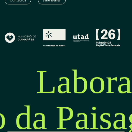
Contactos
Newsletter
Labora
o da Pais