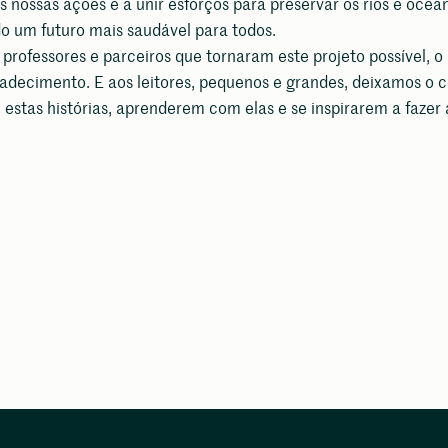
 nossas ações e a unir esforços para preservar os rios e ocea
o um futuro mais saudável para todos.
 professores e parceiros que tornaram este projeto possível, o
adecimento. E aos leitores, pequenos e grandes, deixamos o c
estas histórias, aprenderem com elas e se inspirarem a fazer 