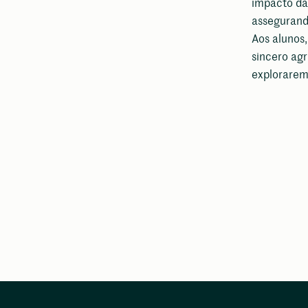
impacto das
assegurand
Aos alunos,
sincero agr
explorarem 