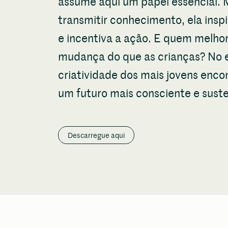
assume aqui um papel essencial. 
transmitir conhecimento, ela inspi
e incentiva a ação. E quem melhor
mudança do que as crianças? No 
criatividade dos mais jovens enc
um futuro mais consciente e suste
Descarregue aqui