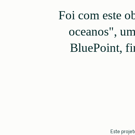
Foi com este ob
oceanos", um 
BluePoint, f
Este projet