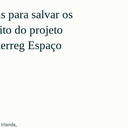
s para salvar os
ito do projeto
terreg Espaço
Irlanda,