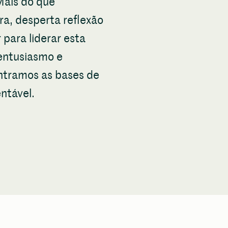
Mais do que
ra, desperta reflexão
 para liderar esta
entusiasmo e
ontramos as bases de
ntável.