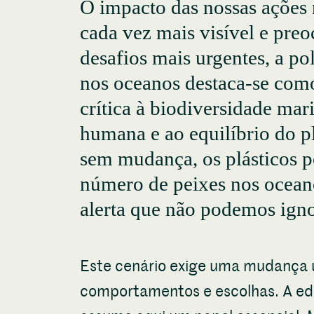
O impacto das nossas ações
cada vez mais visível e preo
desafios mais urgentes, a po
nos oceanos destaca-se co
crítica à biodiversidade mar
humana e ao equilíbrio do p
sem mudança, os plásticos p
número de peixes nos ocean
alerta que não podemos igno
Este cenário exige uma mudança 
comportamentos e escolhas. A e