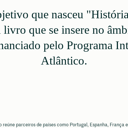
jetivo que nasceu "História
livro que se insere no âmb
inanciado pelo Programa In
Atlântico.
o reúne parceiros de países como Portugal, Espanha, França e 