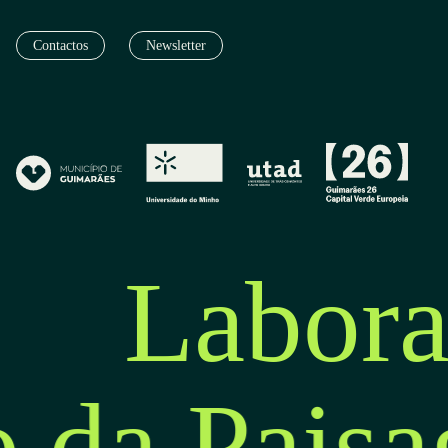
Contactos
Newsletter
Labora
o da Pais