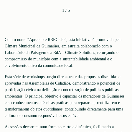
1
/
5
Com o nome “Aprendo e RRRCiclo”, esta iniciativa é promovida pela
Câmara Municipal de Guimarães, em estreita colaboração com o
Laboratório da Paisagem e a RdA – Climate Solutions, reforçando o
compromisso do município com a sustentabilidade ambiental e o
envolvimento ativo da comunidade local.
Esta série de workshops surgiu diretamente das propostas discutidas e
aprovadas nas Assembleias de Cidadãos, demonstrando o potencial de
participação cívica na definição e concretização de políticas públicas
ambientais. O principal objetivo é capacitar os moradores de Guimarães
com conhecimentos e técnicas práticas para repararem, reutilizarem e
transformarem objetos quotidianos, contribuindo diretamente para uma
cultura de consumo responsável e sustentável.
As sessões decorrem num formato curto e dinâmico, facilitando a