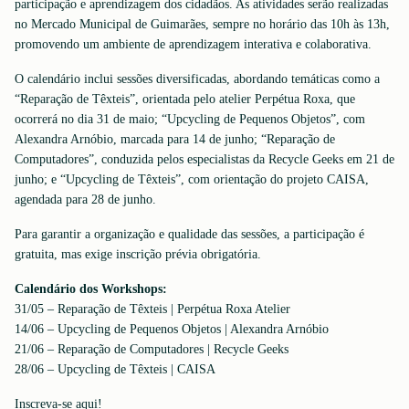
participação e aprendizagem dos cidadãos. As atividades serão realizadas
no Mercado Municipal de Guimarães, sempre no horário das 10h às 13h,
promovendo um ambiente de aprendizagem interativa e colaborativa.
O calendário inclui sessões diversificadas, abordando temáticas como a
“Reparação de Têxteis”, orientada pelo atelier Perpétua Roxa, que
ocorrerá no dia 31 de maio; “Upcycling de Pequenos Objetos”, com
Alexandra Arnóbio, marcada para 14 de junho; “Reparação de
Computadores”, conduzida pelos especialistas da Recycle Geeks em 21 de
junho; e “Upcycling de Têxteis”, com orientação do projeto CAISA,
agendada para 28 de junho.
Para garantir a organização e qualidade das sessões, a participação é
gratuita, mas exige inscrição prévia obrigatória.
Calendário dos Workshops:
31/05 – Reparação de Têxteis | Perpétua Roxa Atelier
14/06 – Upcycling de Pequenos Objetos | Alexandra Arnóbio
21/06 – Reparação de Computadores | Recycle Geeks
28/06 – Upcycling de Têxteis | CAISA
Inscreva-se aqui!