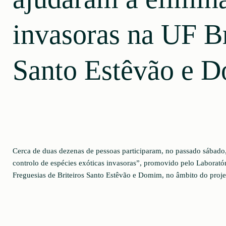
invasoras na UF Br
Santo Estêvão e 
Cerca de duas dezenas de pessoas participaram, no passado sábad
controlo de espécies exóticas invasoras”, promovido pelo Laborató
Freguesias de Briteiros Santo Estêvão e Domim, no âmbito do proj