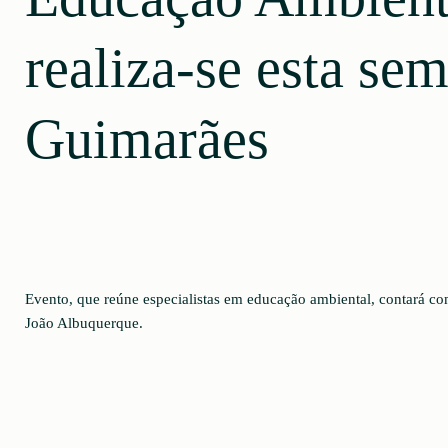
realiza-se esta se
Guimarães
Evento, que reúne especialistas em educação ambiental, contará c
João Albuquerque.