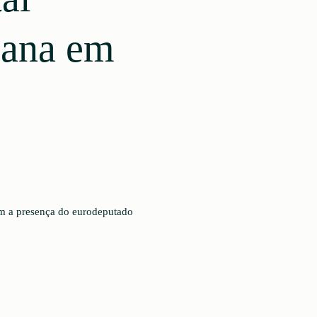
mana em
om a presença do eurodeputado