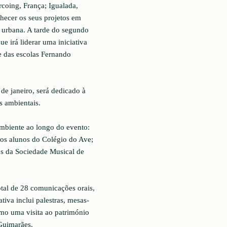
coing, França; Igualada,
hecer os seus projetos em
e urbana. A tarde do segundo
 irá liderar uma iniciativa
 das escolas Fernando
de janeiro, será dedicado à
s ambientais.
mbiente ao longo do evento:
elos alunos do Colégio do Ave;
nos da Sociedade Musical de
tal de 28 comunicações orais,
tiva inclui palestras, mesas-
omo uma visita ao património
 Guimarães.