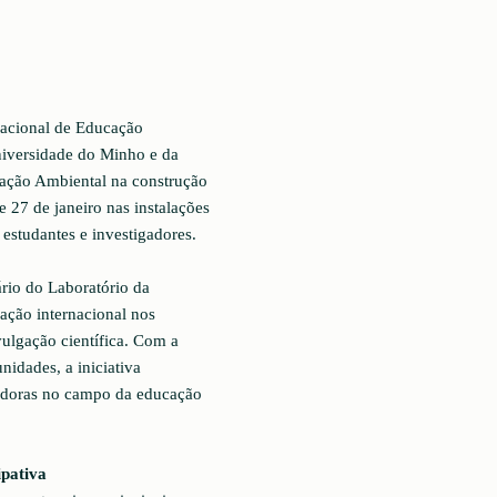
nacional de Educação
iversidade do Minho e da
ação Ambiental na construção
 27 de janeiro nas instalações
estudantes e investigadores.
rio do Laboratório da
ração internacional nos
vulgação científica. Com a
nidades, a iniciativa
vadoras no campo da educação
pativa