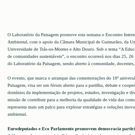
O Laboratório da Paisagem promove esta semana o Encontro Inter
Ambiental, com o apoio da Câmara Municipal de Guimarães, da Un
Universidade de Trás-os-Montes e Alto Douro. Sob o tema “A Educ
de comunidades sustentáveis”, o encontro ocorrerá nos dias 25, 26 e
do Laboratório da Paisagem, sendo aberto à comunidade, docentes, 
O evento, que marca o arranque das comemorações do 10º aniversá
Paisagem, visa ser um fórum aberto para a partilha, debate e coope
domínios da implementação de projetos, estudos, investigação e di
missão de contribuir para a melhoria da qualidade de vida das comu
representa mais um palco para explorar estratégias e soluções ino
ambiental.
Eurodeputados e Eco Parlamento promovem democracia partici