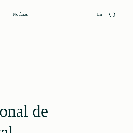
Notícias
En
onal de
al