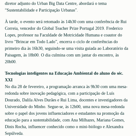
diretor adjunto do Urban Big Data Centre, abordará o tema
“Sustentabilidade e Participação Urbanas”.
À tarde, o evento será retomado às 14h30 com uma conferência de Rui
Correia, vencedor do Global Teacher Prize Portugal 2019. Frederico
Lopes, professor na Faculdade de Motricidade Humana e coautor do
livro “Brincar em Todo Lado”, encerra o ciclo de conferências do
primeiro dia às 16h30, seguindo-se uma visita guiada ao Laboratório da
Paisagem, às 18h00. O dia culmina com um jantar do encontro, às
20h00.
Tecnologias inteligentes na Educação Ambiental do aluno do séc.
XXI
No dia 28 de fevereiro, a programação arranca às 9h30 com uma mesa-
redonda sobre inovação pedagógica, com a participação de Luís
Dourado, Dalila Alves Durães e Rui Lima, docentes e investigadores da
Universidade do Minho. Segue-se, às 12h00, uma nova mesa-redonda
sobre o papel dos jovens influenciadores e estudantes na promoção da
educação para a sustentabilidade, com Ana Milhazes, Mariana Gomes,
Dinis Rocha, influencer conhecido como o mini-biólogo e Alexandra
Sepúlveda.