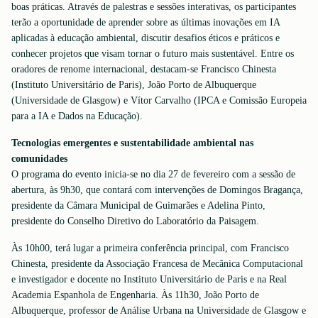
boas práticas. Através de palestras e sessões interativas, os participantes
terão a oportunidade de aprender sobre as últimas inovações em IA
aplicadas à educação ambiental, discutir desafios éticos e práticos e
conhecer projetos que visam tornar o futuro mais sustentável. Entre os
oradores de renome internacional, destacam-se Francisco Chinesta
(Instituto Universitário de Paris), João Porto de Albuquerque
(Universidade de Glasgow) e Vítor Carvalho (IPCA e Comissão Europeia
para a IA e Dados na Educação).
Tecnologias emergentes e sustentabilidade ambiental nas
comunidades
O programa do evento inicia-se no dia 27 de fevereiro com a sessão de
abertura, às 9h30, que contará com intervenções de Domingos Bragança,
presidente da Câmara Municipal de Guimarães e Adelina Pinto,
presidente do Conselho Diretivo do Laboratório da Paisagem.
Às 10h00, terá lugar a primeira conferência principal, com Francisco
Chinesta, presidente da Associação Francesa de Mecânica Computacional
e investigador e docente no Instituto Universitário de Paris e na Real
Academia Espanhola de Engenharia. Às 11h30, João Porto de
Albuquerque, professor de Análise Urbana na Universidade de Glasgow e