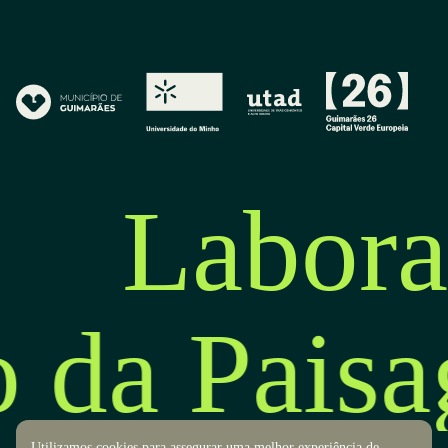
Labora
o da Pais
Utilizamos cookies para assegurar uma melhor experiência de