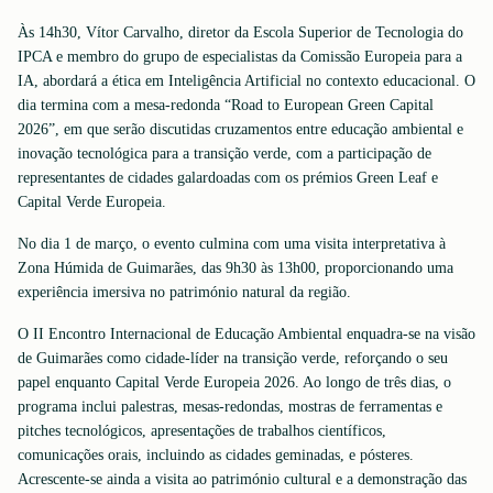
Às 14h30, Vítor Carvalho, diretor da Escola Superior de Tecnologia do
IPCA e membro do grupo de especialistas da Comissão Europeia para a
IA, abordará a ética em Inteligência Artificial no contexto educacional. O
dia termina com a mesa-redonda “Road to European Green Capital
2026”, em que serão discutidas cruzamentos entre educação ambiental e
inovação tecnológica para a transição verde, com a participação de
representantes de cidades galardoadas com os prémios Green Leaf e
Capital Verde Europeia.
No dia 1 de março, o evento culmina com uma visita interpretativa à
Zona Húmida de Guimarães, das 9h30 às 13h00, proporcionando uma
experiência imersiva no património natural da região.
O II Encontro Internacional de Educação Ambiental enquadra-se na visão
de Guimarães como cidade-líder na transição verde, reforçando o seu
papel enquanto Capital Verde Europeia 2026. Ao longo de três dias, o
programa inclui palestras, mesas-redondas, mostras de ferramentas e
pitches tecnológicos, apresentações de trabalhos científicos,
comunicações orais, incluindo as cidades geminadas, e pósteres.
Acrescente-se ainda a visita ao património cultural e a demonstração das