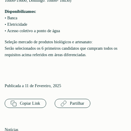
10h00-19h00; Domingo: 10h00- 18h30)
Disponibilizamos:
•⁠ ⁠Banca
•⁠ ⁠Eletricidade
•⁠ ⁠Acesso coletivo a ponto de água
Seleção mercado de produtos biológicos e artesanato:
Serão selecionados os 6 primeiros candidatos que cumpram todos os
requisitos acima referidos em áreas diferenciadas.
Publicada a 11 de Fevereiro, 2025
Copiar Link
Partilhar
Notícias