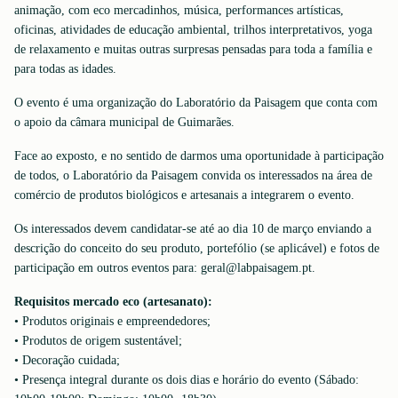
animação, com eco mercadinhos, música, performances artísticas,
oficinas, atividades de educação ambiental, trilhos interpretativos, yoga
de relaxamento e muitas outras surpresas pensadas para toda a família e
para todas as idades.
O evento é uma organização do Laboratório da Paisagem que conta com
o apoio da câmara municipal de Guimarães.
Face ao exposto, e no sentido de darmos uma oportunidade à participação
de todos, o Laboratório da Paisagem convida os interessados na área de
comércio de produtos biológicos e artesanais a integrarem o evento.
Os interessados devem candidatar-se até ao dia 10 de março enviando a
descrição do conceito do seu produto, portefólio (se aplicável) e fotos de
participação em outros eventos para: geral@labpaisagem.pt.
Requisitos mercado eco (artesanato):
•⁠ ⁠Produtos originais e empreendedores;
•⁠ ⁠Produtos de origem sustentável;
•⁠ ⁠Decoração cuidada;
•⁠ ⁠Presença integral durante os dois dias e horário do evento (Sábado: