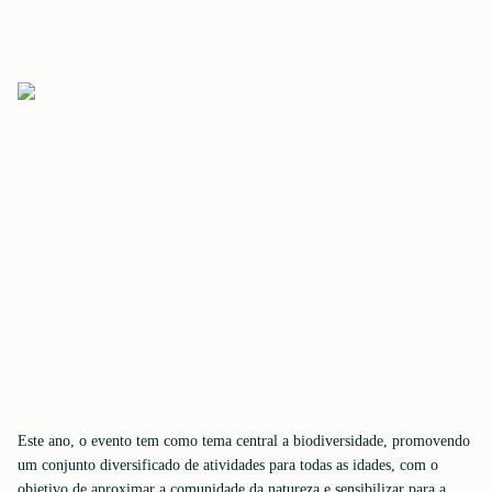
Este ano, o evento tem como tema central a biodiversidade, promovendo
um conjunto diversificado de atividades para todas as idades, com o
objetivo de aproximar a comunidade da natureza e sensibilizar para a