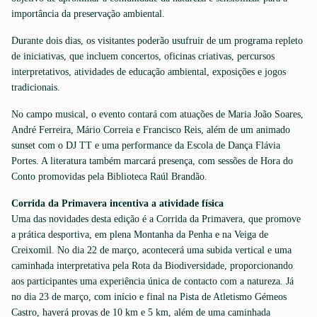
importância da preservação ambiental.
Durante dois dias, os visitantes poderão usufruir de um programa repleto
de iniciativas, que incluem concertos, oficinas criativas, percursos
interpretativos, atividades de educação ambiental, exposições e jogos
tradicionais.
No campo musical, o evento contará com atuações de Maria João Soares,
André Ferreira, Mário Correia e Francisco Reis, além de um animado
sunset com o DJ TT e uma performance da Escola de Dança Flávia
Portes. A literatura também marcará presença, com sessões de Hora do
Conto promovidas pela Biblioteca Raúl Brandão.
Corrida da Primavera incentiva a atividade física
Uma das novidades desta edição é a Corrida da Primavera, que promove
a prática desportiva, em plena Montanha da Penha e na Veiga de
Creixomil. No dia 22 de março, acontecerá uma subida vertical e uma
caminhada interpretativa pela Rota da Biodiversidade, proporcionando
aos participantes uma experiência única de contacto com a natureza. Já
no dia 23 de março, com início e final na Pista de Atletismo Gémeos
Castro, haverá provas de 10 km e 5 km, além de uma caminhada