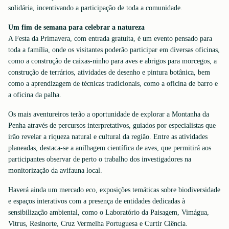
solidária, incentivando a participação de toda a comunidade.
Um fim de semana para celebrar a natureza
A Festa da Primavera, com entrada gratuita, é um evento pensado para
toda a família, onde os visitantes poderão participar em diversas oficinas,
como a construção de caixas-ninho para aves e abrigos para morcegos, a
construção de terrários, atividades de desenho e pintura botânica, bem
como a aprendizagem de técnicas tradicionais, como a oficina de barro e
a oficina da palha.
Os mais aventureiros terão a oportunidade de explorar a Montanha da
Penha através de percursos interpretativos, guiados por especialistas que
irão revelar a riqueza natural e cultural da região. Entre as atividades
planeadas, destaca-se a anilhagem científica de aves, que permitirá aos
participantes observar de perto o trabalho dos investigadores na
monitorização da avifauna local.
Haverá ainda um mercado eco, exposições temáticas sobre biodiversidade
e espaços interativos com a presença de entidades dedicadas à
sensibilização ambiental, como o Laboratório da Paisagem, Vimágua,
Vitrus, Resinorte, Cruz Vermelha Portuguesa e Curtir Ciência.