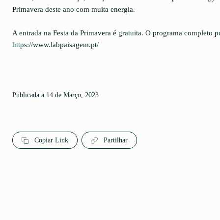
Primavera deste ano com muita energia.
A entrada na Festa da Primavera é gratuita. O programa completo p
https://www.labpaisagem.pt/
Publicada a 14 de Março, 2023
Copiar Link
Partilhar