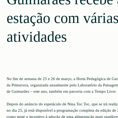
estação com vária
atividades
No fim de semana de 25 e 26 de março, a Horta Pedagógica de Gui
da Primavera, organizada anualmente pelo Laboratório da Paisage
de Guimarães – este ano, também em parceria com a Tempo Livre.
Depois do anúncio do espetáculo de Nina Toc Toc, que se irá reali
no dia 25, já está disponível a programação completa da edição de
como mote o incentivo à adoção de uma alimentação mais saudável 