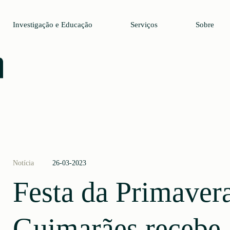
Investigação e Educação
Serviços
Sobre
Notícia
26-03-2023
Festa da Primaver
Guimarães recebe 