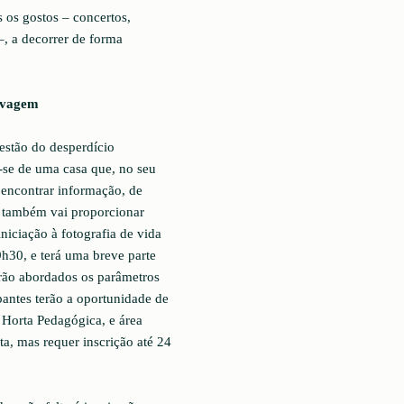
 os gostos – concertos,
 –, a decorrer de forma
elvagem
estão do desperdício
a-se de uma casa que, no seu
 encontrar informação, de
” também vai proporcionar
niciação à fotografia de vida
h30, e terá uma breve parte
erão abordados os parâmetros
ipantes terão a oportunidade de
 Horta Pedagógica, e área
ta, mas requer inscrição até 24