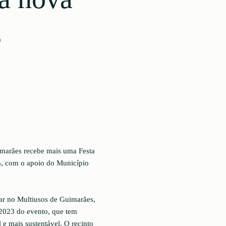
s
marães recebe mais uma Festa
m, com o apoio do Município
zar no Multiusos de Guimarães,
 2023 do evento, que tem
e mais sustentável. O recinto