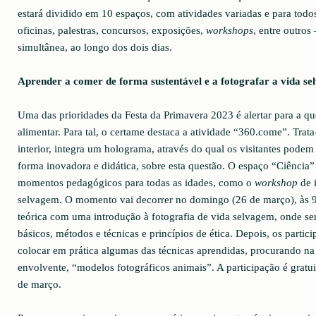
estará dividido em 10 espaços, com atividades variadas e para todos
oficinas, palestras, concursos, exposições,
workshops
, entre outros
simultânea, ao longo dos dois dias.
Aprender a comer de forma sustentável e a fotografar a vida s
Uma das prioridades da Festa da Primavera 2023 é alertar para a qu
alimentar. Para tal, o certame destaca a atividade “360.come”. Trat
interior, integra um holograma, através do qual os visitantes podem
forma inovadora e didática, sobre esta questão. O espaço “Ciência
momentos pedagógicos para todas as idades, como o
workshop
de i
selvagem. O momento vai decorrer no domingo (26 de março), às 9
teórica com uma introdução à fotografia de vida selvagem, onde s
básicos, métodos e técnicas e princípios de ética. Depois, os partic
colocar em prática algumas das técnicas aprendidas, procurando na
envolvente, “modelos fotográficos animais”. A participação é gratui
de março.