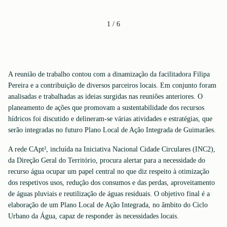
1
/
6
A reunião de trabalho contou com a dinamização da facilitadora Filipa
Pereira e a contribuição de diversos parceiros locais. Em conjunto foram
analisadas e trabalhadas as ideias surgidas nas reuniões anteriores. O
planeamento de ações que promovam a sustentabilidade dos recursos
hídricos foi discutido e delineram-se várias atividades e estratégias, que
serão integradas no futuro Plano Local de Ação Integrada de Guimarães.
A rede CApt², incluída na Iniciativa Nacional Cidade Circulares (INC2),
da Direção Geral do Território, procura alertar para a necessidade do
recurso água ocupar um papel central no que diz respeito à otimização
dos respetivos usos, redução dos consumos e das perdas, aproveitamento
de águas pluviais e reutilização de águas residuais. O objetivo final é a
elaboração de um Plano Local de Ação Integrada, no âmbito do Ciclo
Urbano da Água, capaz de responder às necessidades locais.