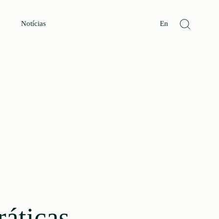
Notícias
En
áticas