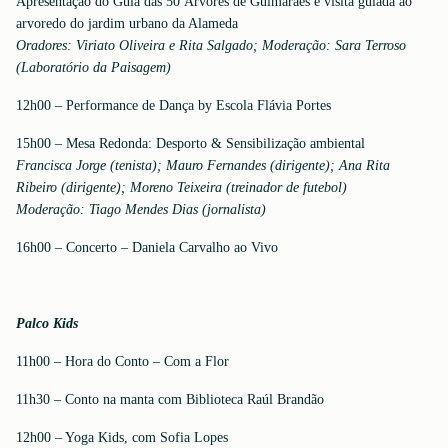
Apresentação do Guia das 50 Árvores de Guimarães e visita guiada ao
arvoredo do jardim urbano da Alameda
Oradores: Viriato Oliveira e Rita Salgado;
Moderação: Sara Terroso
(Laboratório da Paisagem)
12h00 – Performance de Dança by Escola Flávia Portes
15h00 – Mesa Redonda: Desporto & Sensibilização ambiental
Francisca Jorge (tenista); Mauro Fernandes (dirigente); Ana Rita
Ribeiro (dirigente); Moreno Teixeira (treinador de futebol)
Moderação: Tiago Mendes Dias (jornalista)
16h00 – Concerto – Daniela Carvalho ao Vivo
Palco Kids
11h00 – Hora do Conto – Com a Flor
11h30 – Conto na manta com Biblioteca Raúl Brandão
12h00 – Yoga Kids, com Sofia Lopes