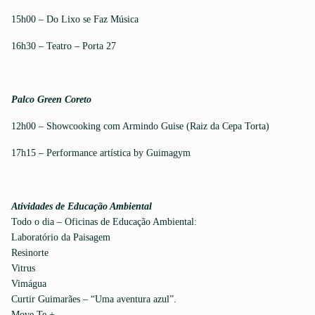
15h00 – Do Lixo se Faz Música
16h30 – Teatro – Porta 27
Palco Green Coreto
12h00 – Showcooking com Armindo Guise (Raiz da Cepa Torta)
17h15 – Performance artística by Guimagym
Atividades de Educação Ambiental
Todo o dia – Oficinas de Educação Ambiental:
Laboratório da Paisagem
Resinorte
Vitrus
Vimágua
Curtir Guimarães – “Uma aventura azul”.
Move.Te +