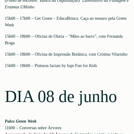
(Ponto de encontro: Banca da Organização) Laboratório da Paisagem e
Erasmus UMinho
15h00 – 17h00 – Get Green – EducaBrinca: Caça ao tesouro pela Green
Week
15h00 – 18h00 – Oficina de Olaria – “Mãos ao barro”, com Fernanda
Braga
15h00 – 18h00 – Oficina de Impressão Botânica, com Cristina Vilarinho
15h00 – 18h00 – Pinturas faciais by Iupi Fun for Kids
DIA 08 de junho
Palco Green Week
11h00 – Conversas sobre Árvores