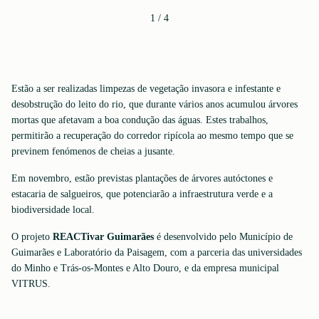
1
/
4
Estão a ser realizadas limpezas de vegetação invasora e infestante e
desobstrução do leito do rio, que durante vários anos acumulou árvores
mortas que afetavam a boa condução das águas. Estes trabalhos,
permitirão a recuperação do corredor ripícola ao mesmo tempo que se
previnem fenómenos de cheias a jusante.
Em novembro, estão previstas plantações de árvores autóctones e
estacaria de salgueiros, que potenciarão a infraestrutura verde e a
biodiversidade local.
O projeto
REACTivar Guimarães
é desenvolvido pelo Município de
Guimarães e Laboratório da Paisagem, com a parceria das universidades
do Minho e Trás-os-Montes e Alto Douro, e da empresa municipal
VITRUS.