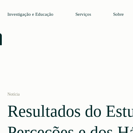
Investigação e Educação
Serviços
Sobre
Notícia
Resultados do Est
Perceções e dos H