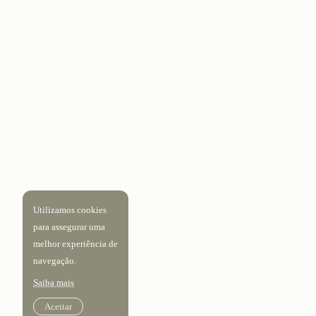
Utilizamos cookies
para assegurar uma
melhor experiência de
navegação.
Saiba mais
Aceitar