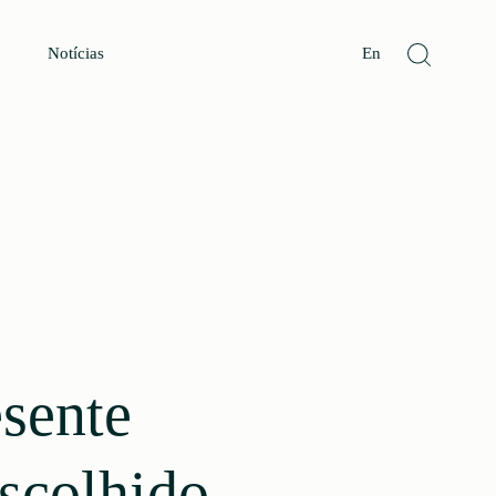
Notícias
En
sente
escolhido