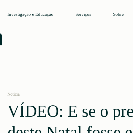
Investigação e Educação
Serviços
Sobre
Notícia
VÍDEO: E se o pre
deste Natal fosse 