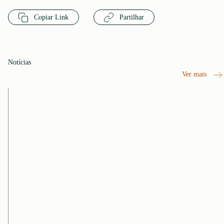
Copiar Link
Partilhar
Notícias
Ver mais