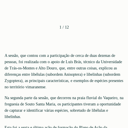
1
/
12
A sessão, que contou com a participação de cerca de duas dezenas de
pessoas, foi realizada com o apoio de Luís Brás, técnico da Universidade
de Trás-os-Montes e Alto Douro, que, entre outras coisas, explicou as
diferenças entre libélulas (subordem Anisoptera) e libelinhas (subordem
Zygoptera), as principais características, e exemplos de espécies presentes
no território vimaranense.
Na segunda parte da sessão, que decorreu na praia fluvial do Vaqueiro, na
freguesia de Souto Santa Maria, os participantes tiveram a oportunidade
de capturar e identificar várias espécies, sobretudo de libélulas e
libelinhas.
Esta foi a sexta e última ação de formação do Plano de Ação da