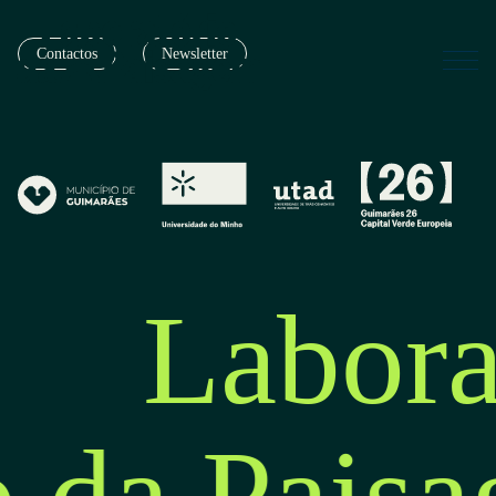
Contactos
Newsletter
Labora
o da Pais