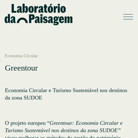
Economia Circular
Greentour
Economia Circular e Turismo Sustentável nos destinos
da zona SUDOE
O projeto europeu “
Greentour: Economia Circular e
Turismo Sustentável nos destinos da zona SUDOE”
visou melhorar os métodos de gestão do património