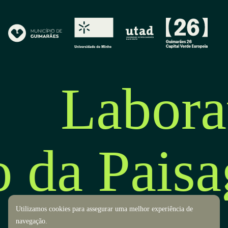
Labora
o da Pais
Utilizamos cookies para assegurar uma melhor experiência de
navegação.