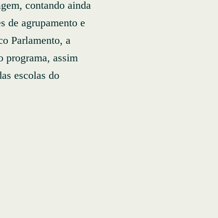
agem, contando ainda
es de agrupamento e
Eco Parlamento, a
o programa, assim
as escolas do