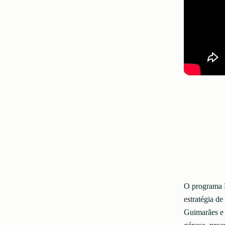
O programa 
estratégia d
Guimarães e