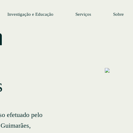
Investigação e Educação
Serviços
Sobre
s
so efetuado pelo
 Guimarães,