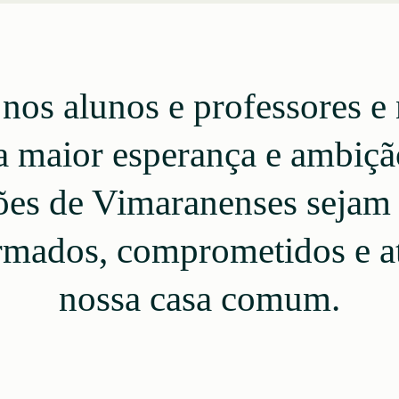
 nos alunos e professores e
a maior esperança e ambiçã
es de Vimaranenses sejam 
rmados, comprometidos e at
nossa casa comum.