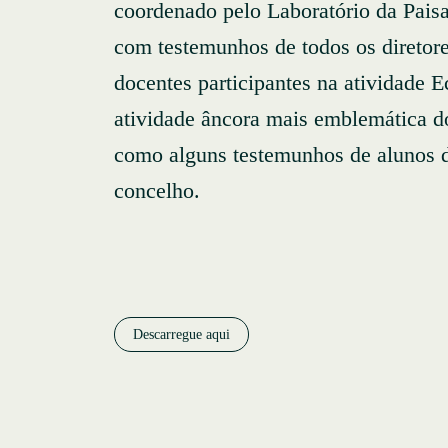
coordenado pelo Laboratório da Pais
com testemunhos de todos os diretor
docentes participantes na atividade 
atividade âncora mais emblemática d
como alguns testemunhos de alunos d
concelho.
Descarregue aqui