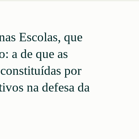
 nas Escolas, que
o: a de que as
constituídas por
ivos na defesa da