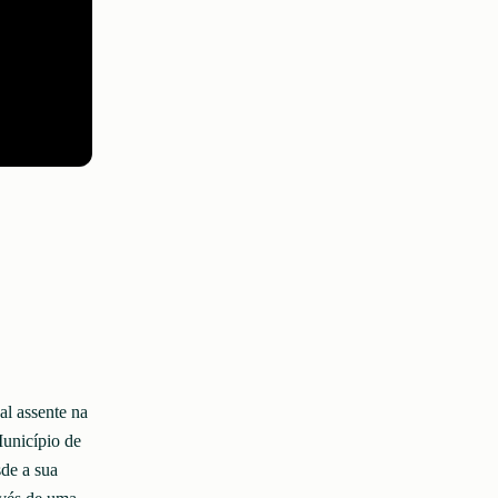
l assente na
Município de
de a sua