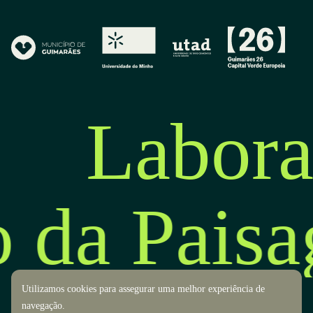
Labora
o da Pais
Utilizamos cookies para assegurar uma melhor experiência de
navegação.