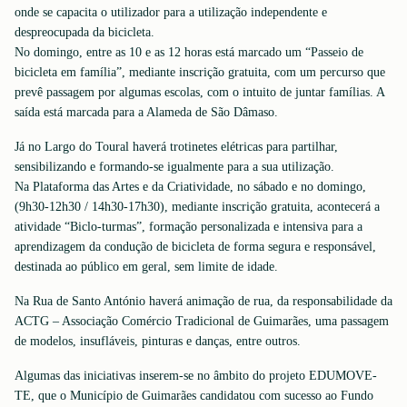
onde se capacita o utilizador para a utilização independente e
despreocupada da bicicleta.
No domingo, entre as 10 e as 12 horas está marcado um “Passeio de
bicicleta em família”, mediante inscrição gratuita, com um percurso que
prevê passagem por algumas escolas, com o intuito de juntar famílias. A
saída está marcada para a Alameda de São Dâmaso.
Já no Largo do Toural haverá trotinetes elétricas para partilhar,
sensibilizando e formando-se igualmente para a sua utilização.
Na Plataforma das Artes e da Criatividade, no sábado e no domingo,
(9h30-12h30 / 14h30-17h30), mediante inscrição gratuita, acontecerá a
atividade “Biclo-turmas”, formação personalizada e intensiva para a
aprendizagem da condução de bicicleta de forma segura e responsável,
destinada ao público em geral, sem limite de idade.
Na Rua de Santo António haverá animação de rua, da responsabilidade da
ACTG – Associação Comércio Tradicional de Guimarães, uma passagem
de modelos, insufláveis, pinturas e danças, entre outros.
Algumas das iniciativas inserem-se no âmbito do projeto EDUMOVE-
TE, que o Município de Guimarães candidatou com sucesso ao Fundo