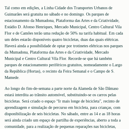
Tal como em edições, a Linha Cidade dos Transportes Urbanos de
Guimarães será gratuita no sábado e no domingo. Os parques de
estacionamento da Mumadona, Plataforma das Artes e da Criatividade,
Estádio D. Afonso Henriques, Mercado Municipal, Centro Cultural Vila
Flor e de Camões terão uma redução de 50% na tarifa habitual. Em cada
um deles estarão disponíveis quatro bicicletas, duas das quais elétricas.
Haverá ainda a possibilidade de optar por trotinetes elétricas nos parques
da Mumadona, Plataforma das Artes e da Criatividade, Mercado
Municipal e Centro Cultural Vila Flor. Recorde-se que há também
parques de estacionamento periféricos gratuitos, nomeadamente o Largo
da República (Hortas), o recinto da Feira Semanal e o Campo de S.
Mamede.
Ao longo do fim-de-semana a parte norte da Alameda de São Dâmaso
estará interdita ao trânsito automóvel, substituindo-se os carros pelas
bicicletas. Será criado o espaço “Ir mais longe de bicicleta”, recinto de
aprendizagem e simulação de percurso em bicicleta, para crianças, com
disponibilização de seis bicicletas. No sábado, entre as 14 e as 18 horas
será ainda criado um espaço de partilha de experiências, aberto a toda a
comunidade, para a realização de pequenas reparações nas bicicletas,