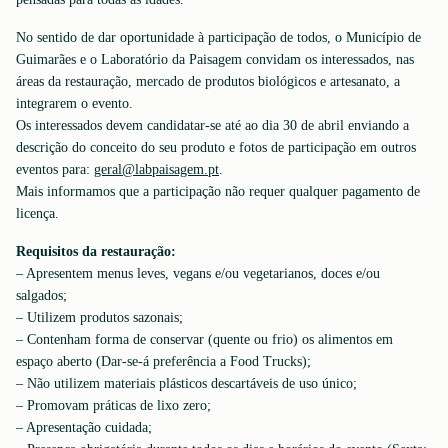
No sentido de dar oportunidade à participação de todos, o Município de
Guimarães e o Laboratório da Paisagem convidam os interessados, nas
áreas da restauração, mercado de produtos biológicos e artesanato, a
integrarem o evento.
Os interessados devem candidatar-se até ao dia 30 de abril enviando a
descrição do conceito do seu produto e fotos de participação em outros
eventos para:
geral@labpaisagem.pt
.
Mais informamos que a participação não requer qualquer pagamento de
licença.
Requisitos da restauração:
– Apresentem menus leves, vegans e/ou vegetarianos, doces e/ou
salgados;
– Utilizem produtos sazonais;
– Contenham forma de conservar (quente ou frio) os alimentos em
espaço aberto (Dar-se-á preferência a Food Trucks);
– Não utilizem materiais plásticos descartáveis de uso único;
– Promovam práticas de lixo zero;
– Apresentação cuidada;