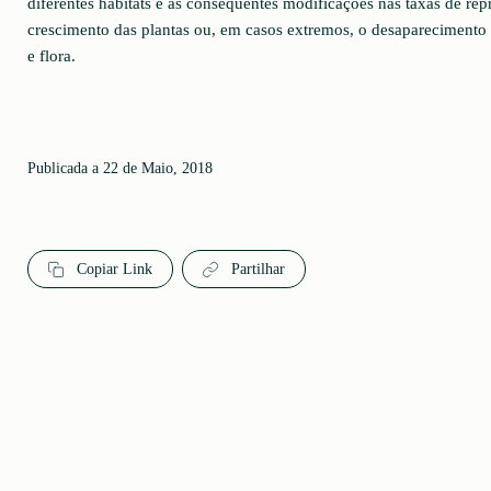
diferentes habitats e as consequentes modificações nas taxas de re
crescimento das plantas ou, em casos extremos, o desaparecimento
e flora.
Publicada a 22 de Maio, 2018
Copiar Link
Partilhar