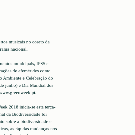
ertos musicais no coreto da
rama nacional.
entos municipais, IPSS e
rações de efemérides como
do Ambiente e Celebração do
de junho) e Dia Mundial dos
e www.greenweek.pt.
ek 2018 inicia-se esta terça-
nal da Biodiversidade foi
o sobre a biodiversidade e
ticas, as rápidas mudanças nos