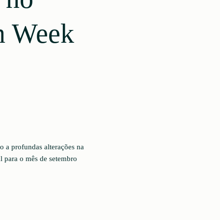
n Week
o a profundas alterações na
l para o mês de setembro