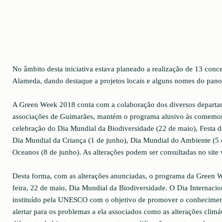
No âmbito desta iniciativa estava planeado a realização de 13 conc
Alameda, dando destaque a projetos locais e alguns nomes do pano
A Green Week 2018 conta com a colaboração dos diversos departam
associações de Guimarães, mantém o programa alusivo às comemo
celebração do Dia Mundial da Biodiversidade (22 de maio), Festa 
Dia Mundial da Criança (1 de junho), Dia Mundial do Ambiente (5 
Oceanos (8 de junho). As alterações podem ser consultadas no sit
Desta forma, com as alterações anunciadas, o programa da Green We
feira, 22 de maio, Dia Mundial da Biodiversidade. O Dia Internacio
instituído pela UNESCO com o objetivo de promover o conheciment
alertar para os problemas a ela associados como as alterações climá