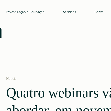
Investigação e Educação
Serviços
Sobre
Notícia
Quatro webinars v
abordar, em novem