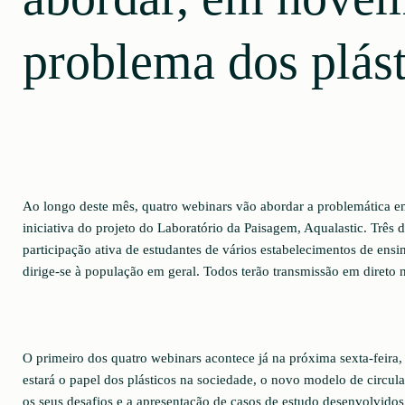
problema dos plást
Ao longo deste mês, quatro webinars vão abordar a problemática e
iniciativa do projeto do Laboratório da Paisagem, Aqualastic. Três d
participação ativa de estudantes de vários estabelecimentos de ens
dirige-se à população em geral. Todos terão transmissão em direto
O primeiro dos quatro webinars acontece já na próxima sexta-feira
estará o papel dos plásticos na sociedade, o novo modelo de circula
os seus desafios e a apresentação de casos de estudo desenvolvidos 