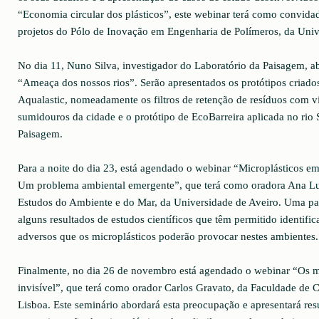
“Economia circular dos plásticos”, este webinar terá como convidad
projetos do Pólo de Inovação em Engenharia de Polímeros, da Uni
No dia 11, Nuno Silva, investigador do Laboratório da Paisagem, 
“Ameaça dos nossos rios”. Serão apresentados os protótipos criado
Aqualastic, nomeadamente os filtros de retenção de resíduos com v
sumidouros da cidade e o protótipo de EcoBarreira aplicada no rio 
Paisagem.
Para a noite do dia 23, está agendado o webinar “Microplásticos em
Um problema ambiental emergente”, que terá como oradora Ana Lui
Estudos do Ambiente e do Mar, da Universidade de Aveiro. Uma pal
alguns resultados de estudos científicos que têm permitido identific
adversos que os microplásticos poderão provocar nestes ambientes.
Finalmente, no dia 26 de novembro está agendado o webinar “Os 
invisível”, que terá como orador Carlos Gravato, da Faculdade de 
Lisboa. Este seminário abordará esta preocupação e apresentará res