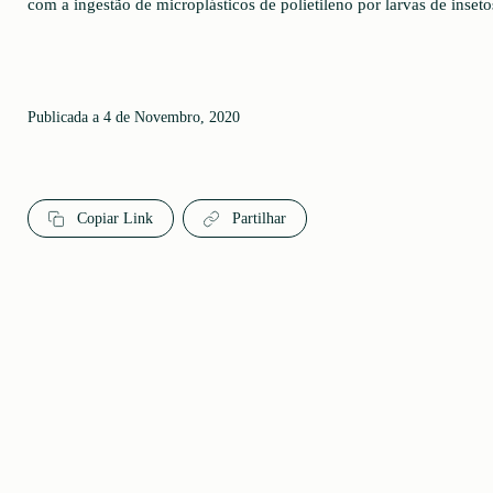
com a ingestão de microplásticos de polietileno por larvas de inseto
Publicada a 4 de Novembro, 2020
Copiar Link
Partilhar