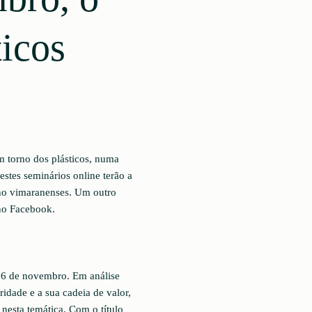
icos
m torno dos plásticos, numa
estes seminários online terão a
ino vimaranenses. Um outro
 no Facebook.
, 6 de novembro. Em análise
ridade e a sua cadeia de valor,
nesta temática. Com o título