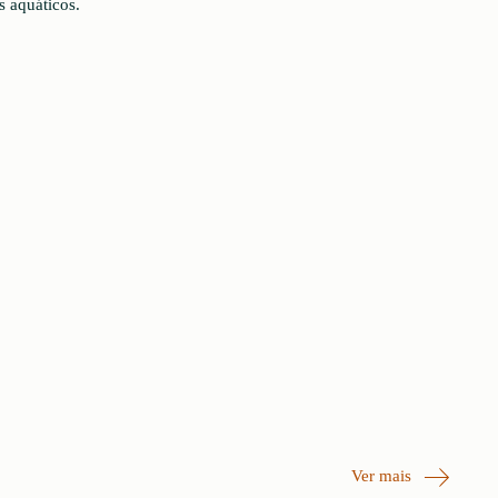
s aquáticos.
Ver mais