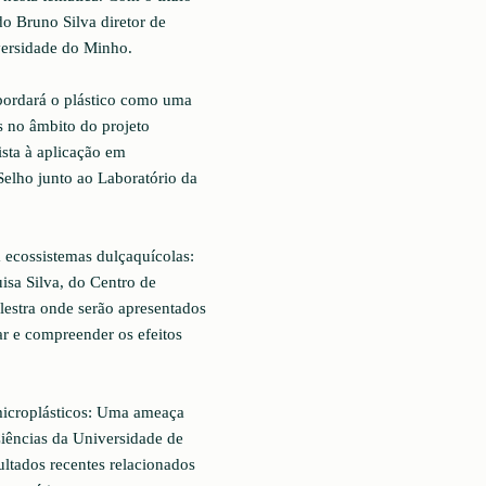
o Bruno Silva diretor de
versidade do Minho.
abordará o plástico como uma
s no âmbito do projeto
ista à aplicação em
Selho junto ao Laboratório da
 ecossistemas dulçaquícolas:
sa Silva, do Centro de
estra onde serão apresentados
ar e compreender os efeitos
microplásticos: Uma ameaça
Ciências da Universidade de
ultados recentes relacionados