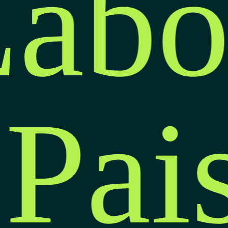
abo
 Pa