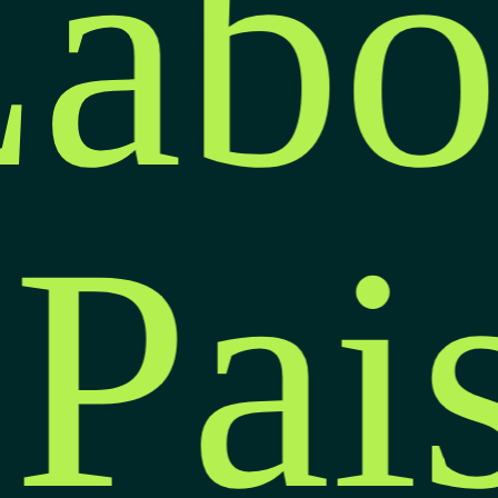
abo
 Pa