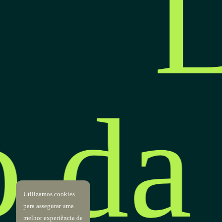
L
o da
Utilizamos cookies
para assegurar uma
melhor experiência de